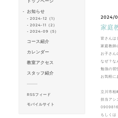
トップページ
お知らせ
2024/0
2024-12（1）
2024-11（2）
家庭
2024-09（5）
皆さんは
コース紹介
家庭教師
カレンダー
お子さん
なぜ？な
教室アクセス
勉強の習
スタッフ紹介
お気軽に
立川市柏
RSSフィード
担当アシ
モバイルサイト
090981
もしくは