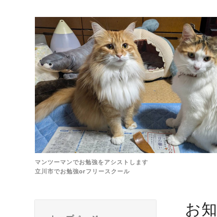
マンツーマンでお勉強をアシストします
立川市でお勉強orフリースクール
お