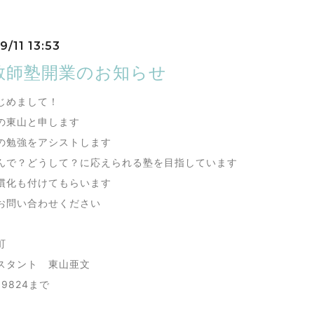
9/11 13:53
教師塾開業のお知らせ
じめまして！
の東山と申します
の勉強をアシストします
んで？どうして？に応えられる塾を目指しています
慣化も付けてもらいます
お問い合わせください
町
スタント 東山亜文
69824まで